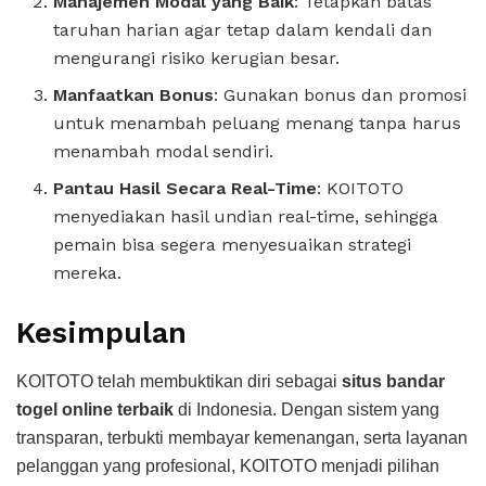
Manajemen Modal yang Baik
: Tetapkan batas
taruhan harian agar tetap dalam kendali dan
mengurangi risiko kerugian besar.
Manfaatkan Bonus
: Gunakan bonus dan promosi
untuk menambah peluang menang tanpa harus
menambah modal sendiri.
Pantau Hasil Secara Real-Time
: KOITOTO
menyediakan hasil undian real-time, sehingga
pemain bisa segera menyesuaikan strategi
mereka.
Kesimpulan
KOITOTO telah membuktikan diri sebagai
situs bandar
togel online terbaik
di Indonesia. Dengan sistem yang
transparan, terbukti membayar kemenangan, serta layanan
pelanggan yang profesional, KOITOTO menjadi pilihan