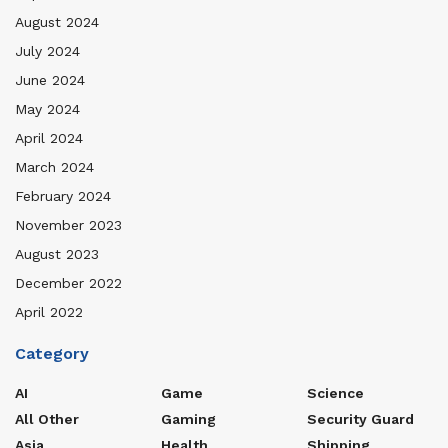
August 2024
July 2024
June 2024
May 2024
April 2024
March 2024
February 2024
November 2023
August 2023
December 2022
April 2022
Category
AI
Game
Science
All Other
Gaming
Security Guard
Asia
Health
Shipping