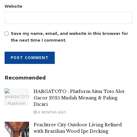
Website
Save my name, email, and website in this browser for
the next time I comment.
Recommended
HARGATOTO : Platform Situs Toto Slot
Gacor 2025 Mudah Menang & Paling
Dicari
6 MONTHS AGO
Peachtree City Outdoor Living Refined
with Brazilian Wood Ipe Decking