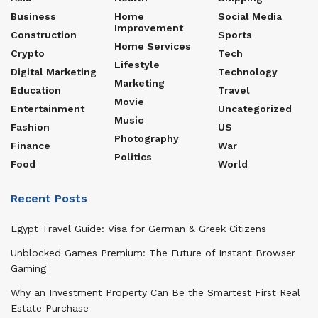
Business
Home
Social Media
Improvement
Construction
Sports
Home Services
Crypto
Tech
Lifestyle
Digital Marketing
Technology
Marketing
Education
Travel
Movie
Entertainment
Uncategorized
Music
Fashion
US
Photography
Finance
War
Politics
Food
World
Recent Posts
Egypt Travel Guide: Visa for German & Greek Citizens
Unblocked Games Premium: The Future of Instant Browser
Gaming
Why an Investment Property Can Be the Smartest First Real
Estate Purchase