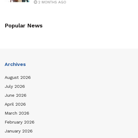
2 MONTHS AGO
Popular News
Archives
August 2026
July 2026
June 2026
April 2026
March 2026
February 2026
January 2026