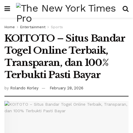
Home
Entertainment
Sports
KOITOTO – Situs Bandar
Togel Online Terbaik,
Transparan, dan 100%
Terbukti Pasti Bayar
by
Rolando Korley
February 28, 2026