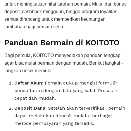
untuk meningkatkan nilai taruhan pemain. Mulai dari bonus
deposit, cashback mingguan, hingga program loyalitas,
semua dirancang untuk memberikan keuntungan
tambahan bagi pemain setia.
Panduan Bermain di KOITOTO
Bagi pemula, KOITOTO menyediakan panduan lengkap
agar bisa mulai bermain dengan mudah. Berikut langkah-
langkah untuk memulai:
Daftar Akun
: Pemain cukup mengisi formulir
pendaftaran dengan data yang valid. Proses ini
cepat dan mudah.
Deposit Dana
: Setelah akun terverifikasi, pemain
dapat melakukan deposit melalui berbagai
metode pembayaran yang tersedia.