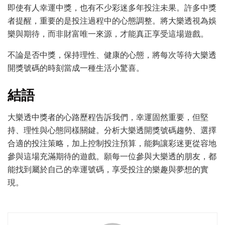
即使有人幸運中獎，也有不少彩迷多年投注未果。許多中獎
者提醒，重要的是投注過程中的心態調整。將大樂透視為娛
樂與期待，而非財富唯一來源，才能真正享受這場遊戲。
不論是否中獎，保持理性、健康的心態，將每次等待大樂透
開獎號碼的時刻當成一種生活小驚喜。
結語
大樂透中獎者的心路歷程告訴我們，幸運固然重要，但堅
持、理性與心態同樣關鍵。分析大樂透開獎號碼趨勢、選擇
合適的投注策略，加上控制投注預算，能夠讓彩迷更從容地
參與這場充滿期待的遊戲。願每一位參與大樂透的朋友，都
能找到屬於自己的幸運號碼，享受投注的樂趣與夢想的實
現。