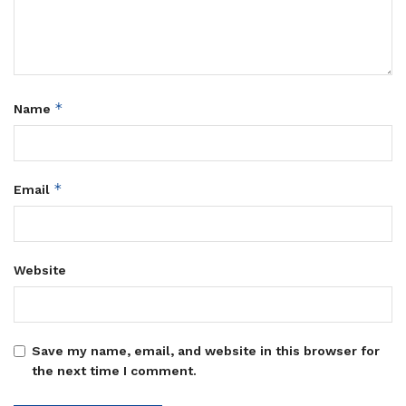
*
Name
*
Email
Website
Save my name, email, and website in this browser for
the next time I comment.