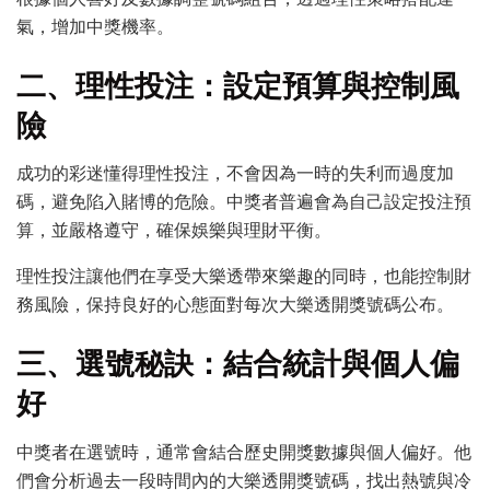
氣，增加中獎機率。
二、理性投注：設定預算與控制風
險
成功的彩迷懂得理性投注，不會因為一時的失利而過度加
碼，避免陷入賭博的危險。中獎者普遍會為自己設定投注預
算，並嚴格遵守，確保娛樂與理財平衡。
理性投注讓他們在享受大樂透帶來樂趣的同時，也能控制財
務風險，保持良好的心態面對每次大樂透開獎號碼公布。
三、選號秘訣：結合統計與個人偏
好
中獎者在選號時，通常會結合歷史開獎數據與個人偏好。他
們會分析過去一段時間內的大樂透開獎號碼，找出熱號與冷