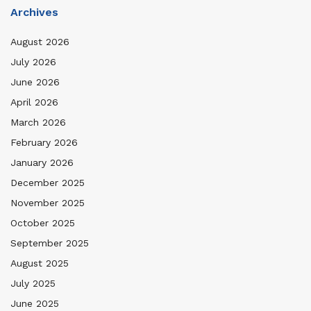
Archives
August 2026
July 2026
June 2026
April 2026
March 2026
February 2026
January 2026
December 2025
November 2025
October 2025
September 2025
August 2025
July 2025
June 2025