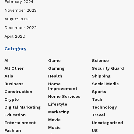
February 2024
November 2023
August 2023
December 2022
April 2022
Category
AI
Game
Science
All Other
Gaming
Security Guard
Asia
Health
Shipping
Business
Home
Social Media
Improvement
Construction
Sports
Home Services
Crypto
Tech
Lifestyle
Digital Marketing
Technology
Marketing
Education
Travel
Movie
Entertainment
Uncategorized
Music
Fashion
US