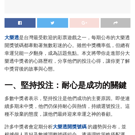
大樂透
是台灣最受歡迎的彩票遊戲之一，每期公布的大樂透
開獎號碼都牽動著無數彩迷的心。雖然中獎機率低，但總有
幸運兒能一夕翻身，成為話題焦點。本文將帶你走進部分大
樂透中獎者的心路歷程，分享他們的投注心得，讓你更了解
中獎背後的故事與心態。
一、堅持投注：耐心是成功的關鍵
多數中獎者表示，堅持投注是他們成功的主要原因。即使連
續多期未中獎，他們仍保持耐心與熱情，持續選號投注。這
種不放棄的態度，讓他們最終迎來幸運之神的眷顧。
許多中獎者會定期分析
大樂透開獎號碼
的趨勢與分布，並
根據個人喜好及數據調整號碼組合，透過理性策略搭配運