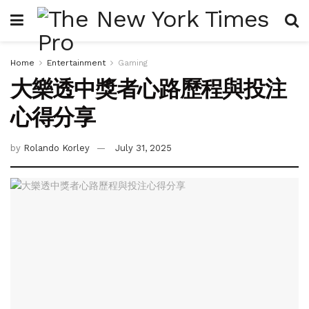
Home
Entertainment
Gaming
大樂透中獎者心路歷程與投注
心得分享
by
Rolando Korley
July 31, 2025