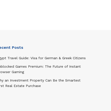
ecent Posts
ypt Travel Guide: Visa for German & Greek Citizens
nblocked Games Premium: The Future of Instant
rowser Gaming
hy an Investment Property Can Be the Smartest
rst Real Estate Purchase