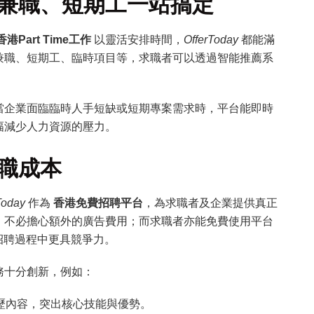
兼職、短期工一站搞定
香港Part Time工作
以靈活安排時間，
OfferToday
都能滿
兼職、短期工、臨時項目等，求職者可以透過智能推薦系
當企業面臨臨時人手短缺或短期專案需求時，平台能即時
幅減少人力資源的壓力。
職成本
Today
作為
香港免費招聘平台
，為求職者及企業提供真正
，不必擔心額外的廣告費用；而求職者亦能免費使用平台
招聘過程中更具競爭力。
務十分創新，例如：
歷內容，突出核心技能與優勢。