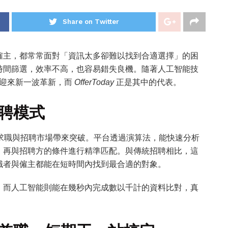
Share on Twitter
僱主，都常常面對「資訊太多卻難以找到合適選擇」的困
時間篩選，效率不高，也容易錯失良機。隨著人工智能技
迎來新一波革新，而
OfferToday
正是其中的代表。
招聘模式
求職與招聘市場帶來突破。平台透過演算法，能快速分析
，再與招聘方的條件進行精準匹配。與傳統招聘相比，這
職者與僱主都能在短時間內找到最合適的對象。
，而人工智能則能在幾秒內完成數以千計的資料比對，真