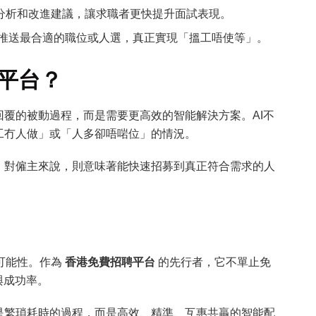
分析和改進建議，讓求職者更快提升面試表現。
推送最合適的職位或人選，真正實現「搵工唔使等」。
聘平台？
覆的被動過程，而是需要更高效的智能解決方案。AI不
工冇人做」或「人多卻唔啱位」的情況。
；對僱主來說，則意味著能快速招募到真正符合需求的人
可能性。作為
香港免費招聘平台
的先行者，它不單止免
與成功率。
是繁瑣耗時的過程，而是高效、精準、互惠共贏的智能配