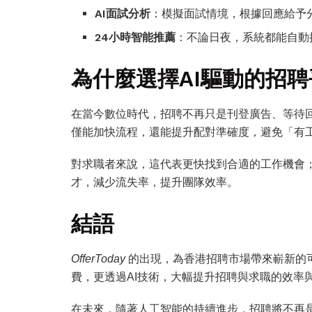
AI面試分析
：模擬面試情境，根據回應給予
24小時智能推薦
：不論日夜，系統都能自動
為什麼選擇AI驅動的招
在當今數位時代，招聘不再只是刊登廣告、等待回
僅能加快流程，還能提升配對準確度，避免「有
對求職者來說，這代表更快找到合適的工作機會
才，減少流失率，提升團隊效率。
結語
OfferToday
的出現，為香港招聘市場帶來嶄新的
費，更透過AI技術，大幅提升招聘與求職的效率
在未來，隨著人工智能的持續進步，招聘將不再