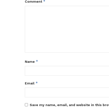
*
Comment
*
Name
*
Email
Save my name, email, and website in this bro