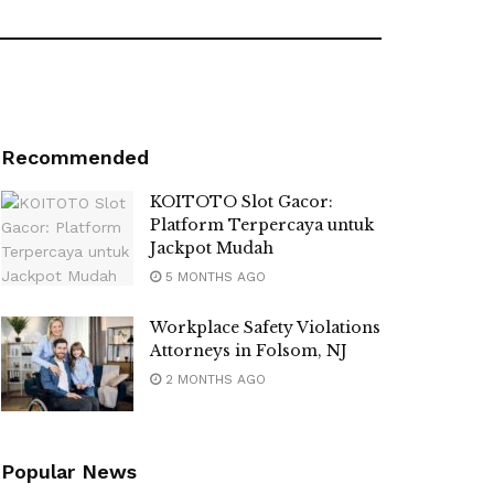
Recommended
KOITOTO Slot Gacor:
Platform Terpercaya untuk
Jackpot Mudah
5 MONTHS AGO
Workplace Safety Violations
Attorneys in Folsom, NJ
2 MONTHS AGO
Popular News