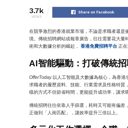
3.7k
Share on Facebook
VIEWS
在競爭激烈的香港就業市場，不論是求職者還是
境。傳統招聘網站或報章廣告，往往需要花大量
術和大數據分析的崛起，
香港免費招聘平台
正在
AI智能驅動：打破傳統
OfferToday
以人工智能及大數據為核心，為香港
求職者的履歷資料、技能、行業需求及性格特質
樣的方式不但節省時間，更能提升成功率，讓求
傳統招聘往往依靠人手篩選，耗時又可能有偏差
正做到「人崗匹配」，讓效率提升三倍以上。