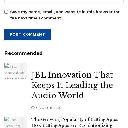
Save my name, email, and website in this browser for
the next time I comment.
Recommended
JBL Innovation That
Keeps It Leading the
Audio World
8 MONTHS AGO
The Growing Popularity of Betting Apps:
How Betting Apps are Revolutionizing