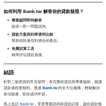
如何利用 ibank.tw 解答你的貸款疑惑？
專業顧問即時解答
提供一對一問題諮詢。
貸款方案與利率透明比較
幫助你快速找到適合的產品。
免費試算工具
精準評估貸款負擔。
結語
針對二胎房貸的常見疑問，有完整的資訊與專業協助，能讓
貸款過程更順利。透過
ibank.tw
的全方位服務，輕鬆解決
各項疑慮，助你成功申貸。
馬上造訪
ibank.tw
，享受專業諮詢與貸款試算，讓你貸款無