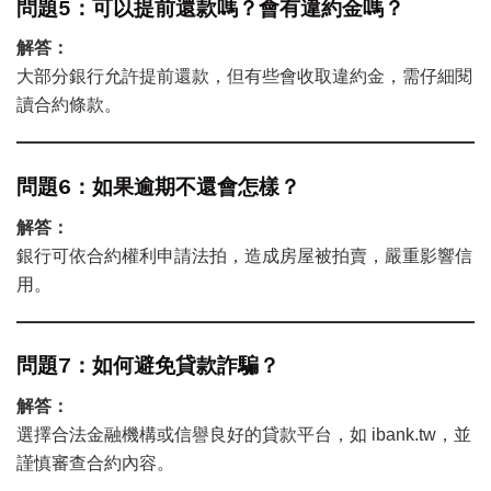
問題5：可以提前還款嗎？會有違約金嗎？
解答：
大部分銀行允許提前還款，但有些會收取違約金，需仔細閱
讀合約條款。
問題6：如果逾期不還會怎樣？
解答：
銀行可依合約權利申請法拍，造成房屋被拍賣，嚴重影響信
用。
問題7：如何避免貸款詐騙？
解答：
選擇合法金融機構或信譽良好的貸款平台，如 ibank.tw，並
謹慎審查合約內容。