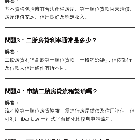
解答：
基本資格包括擁有合法產權房屋、第一順位貸款尚未清償、
房屋淨值充足、信用良好及穩定收入。
問題3：二胎房貸利率通常是多少？
解答：
二胎房貸利率高於第一順位貸款，一般約5%起，但依銀行
及借款人信用條件有所不同。
問題4：申請二胎房貸流程繁瑣嗎？
解答：
流程較第一順位房貸複雜，需進行房屋鑑價及信用評估，但
可利用 ibank.tw 一站式平台簡化比較與申請流程。